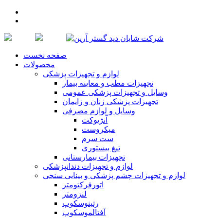
صفحه نخست
محصولات
لوازم و تجهیزات پزشكی
تجهیزات مطب و معاینه بیمار
وسایل و تجهیزات پزشکی عمومی
تجهیزات پزشکی زنان و زایمان
وسایل و لوازم مصرفی
آنژیوکت
میکروست
ست سرم
تیغ بیستوری
تجهیزات بیمارستانی
لوازم و تجهیزات دندانپزشکی
لوازم و تجهیزات چشم پزشكی و بینایی سنجی
اتورفرکتومتر
لنزومتر
رتینوسکوپ
آفتالموسکوپ