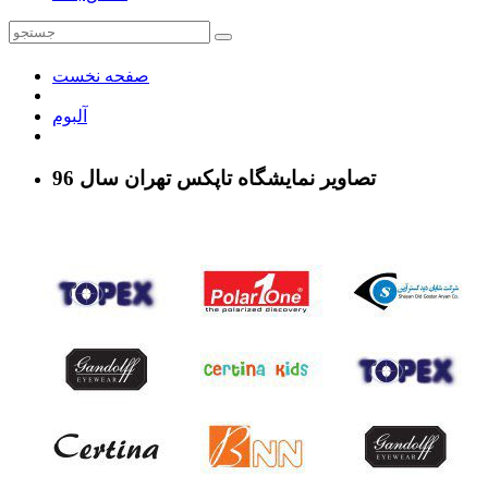
صفحه نخست
آلبوم
تصاویر نمایشگاه تاپکس تهران سال 96