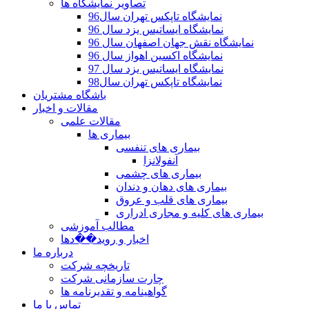
تصاویر نمایشگاه ها
نمایشگاه تاپکس تهران سال96
نمایشگاه ایساتیس یزد سال 96
نمایشگاه نقش جهان اصفهان سال 96
نمایشگاه اکسین اهواز سال 96
نمایشگاه ایساتیس یزد سال 97
نمایشگاه تاپکس تهران سال98
باشگاه مشتریان
مقالات و اخبار
مقالات علمی
بیماری ها
بیماری های تنفسی
آنفولانزا
بیماری های چشمی
بیماری های دهان و دندان
بیماری های قلب و عروق
بیماری های کلیه و مجاری ادراری
مطالب آموزشی
اخبار و رويد��دها
درباره ما
تاریخچه شرکت
چارت سازمانی شرکت
گواهينامه و تقديرنامه ها
تماس با ما